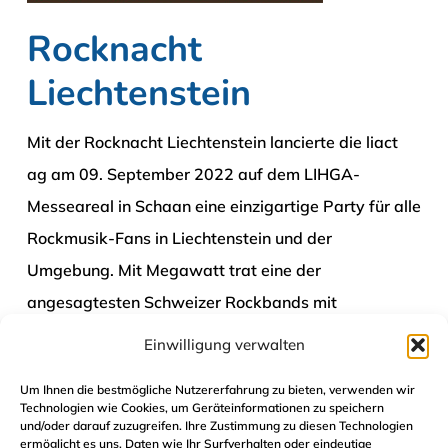
Rocknacht
Liechtenstein
Mit der Rocknacht Liechtenstein lancierte die liact
ag am 09. September 2022 auf dem LIHGA-
Messeareal in Schaan eine einzigartige Party für alle
Rockmusik-Fans in Liechtenstein und der
Umgebung. Mit Megawatt trat eine der
angesagtesten Schweizer Rockbands mit
Liechtensteiner Beteiligung auf. Die Band Thell hat
Einwilligung verwalten
als Vorgruppe die Gitarren erklingen lassen.
Um Ihnen die bestmögliche Nutzererfahrung zu bieten, verwenden wir
Technologien wie Cookies, um Geräteinformationen zu speichern
Zur Webseite
und/oder darauf zuzugreifen. Ihre Zustimmung zu diesen Technologien
ermöglicht es uns, Daten wie Ihr Surfverhalten oder eindeutige