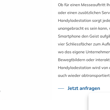
Ob für einen Messeauftritt 
oder einen zusätzlichen Serv
Handyladestation sorgt jeder
unangebracht es sein kann, 
Smartphone den Geist aufgib
vier Schliessfächer zum Auf
wo das eigene Unternehmen 
Bewegtbildern oder interakt
Handyladestation wird von u
auch wieder abtransportiert
Jetzt anfragen