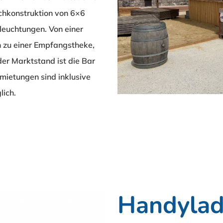
achkonstruktion von 6×6
leuchtungen. Von einer
in zu einer Empfangstheke,
er Marktstand ist die Bar
rmietungen sind inklusive
lich.
Handylad