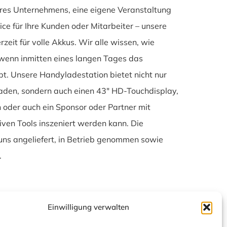
Ihres Unternehmens, eine eigene Veranstaltung
ice für Ihre Kunden oder Mitarbeiter – unsere
zeit für volle Akkus. Wir alle wissen, wie
wenn inmitten eines langen Tages das
t. Unsere Handyladestation bietet nicht nur
laden, sondern auch einen 43″ HD-Touchdisplay,
oder auch ein Sponsor oder Partner mit
iven Tools inszeniert werden kann. Die
ns angeliefert, in Betrieb genommen sowie
.
Einwilligung verwalten