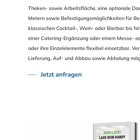
Theken- sowie Arbeitsfläche, eine optionale D
Metern sowie Befestigungsmöglichkeiten für Be
klassischen Cocktail-, Wein- oder Bierbar bis h
einer Catering-Ergänzung oder einem Messe- od
oder ihre Einzelelemente flexibel einsetzbar. Ve
Lieferung, Auf- und Abbau sowie Abholung mög
Jetzt anfragen