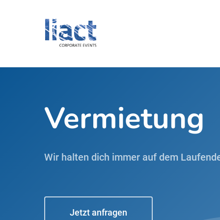
Skip
to
main
content
Vermietung
Wir halten dich immer auf dem Laufend
Jetzt anfragen