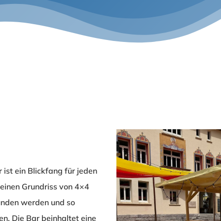
st ein Blickfang für jeden
einen Grundriss von 4×4
bunden werden und so
n. Die Bar beinhaltet eine