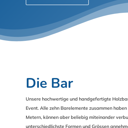
Die Bar
Unsere hochwertige und handgefertigte Holzbar i
Event. Alle zehn Barelemente zusammen haben 
Metern, können aber beliebig miteinander ver
unterschiedlichste Formen und Grössen annehme